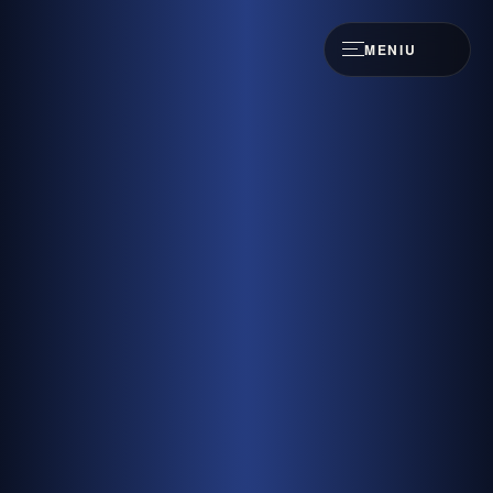
MENIU