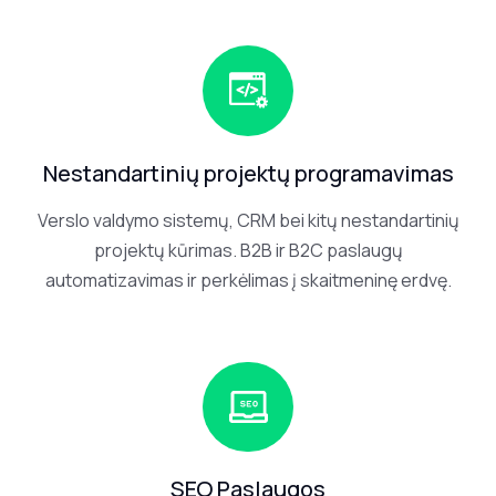
Nestandartinių projektų programavimas
Verslo valdymo sistemų, CRM bei kitų nestandartinių
projektų kūrimas. B2B ir B2C paslaugų
automatizavimas ir perkėlimas į skaitmeninę erdvę.
SEO Paslaugos