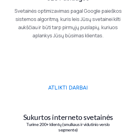
Svetainės optimizavimas pagal Google paieškos
sistemos algoritmą, kuris leis Jūsų svetainei kilti
aukščiau ir būti tarp pirmųjų puslapių, kuriuos
aplankys Jūsų būsimas klientas.
ATLIKTI DARBAI
Sukurtos interneto svetainės
Turime 200+ klientų (smulkaus ir vidutinio verslo
segmente)