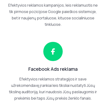
Efektyvios reklamos kampanijos, leis reklamuotis ne
tik pirmose pozicijose Google paieškos sistemoje,
bet ir naujienų portaluose, kituose socialiniuose
tinkluose.
Facebook Ads reklama
Efektyvios reklamos strategijos ir save
užrekomendavę įrankiai leis tiksliai nustatyti Jūsų
tikslinę auditoriją, kuri naudosis Jūsų paslaugomis ir
prekėmis bei taps Jūsų prekės ženklo fanais.