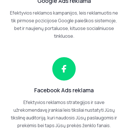
Google Ads reklama
Efektyvios reklamos kampanijos, leis reklamuotis ne
tik pirmose pozicijose Google paieškos sistemoje,
bet ir naujienų portaluose, kituose socialiniuose
tinkluose.
Facebook Ads reklama
Efektyvios reklamos strategijos ir save
užrekomendavę įrankiai leis tiksliai nustatyti Jūsų
tikslinę auditoriją, kuri naudosis Jūsų paslaugomis ir
prekėmis bei taps Jūsų prekės ženklo fanais.