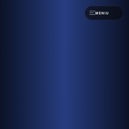
MENIU