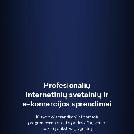
Profesionalių
internetinių svetainių ir
e-komercijos sprendimai
Kūrybiniai sprendimai ir ilgametė
programavimo patirtis padės Jūsų veiklai
pakilti į aukštesnį lygmenį