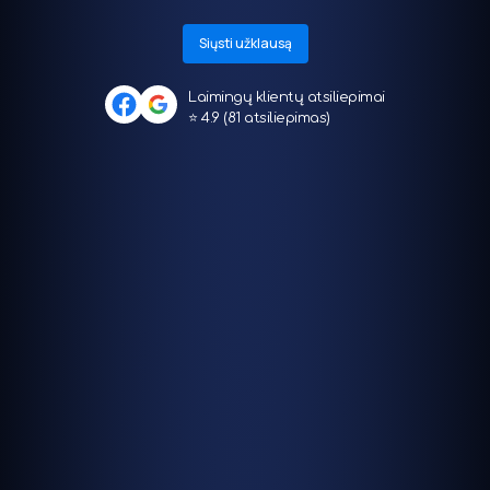
Siųsti užklausą
Laimingų klientų atsiliepimai
⭐ 4.9 (81 atsiliepimas)