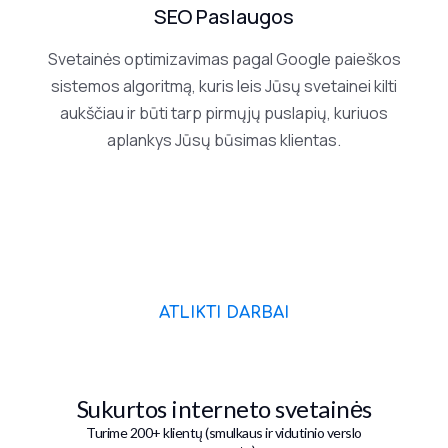
SEO Paslaugos
Svetainės optimizavimas pagal Google paieškos
sistemos algoritmą, kuris leis Jūsų svetainei kilti
aukščiau ir būti tarp pirmųjų puslapių, kuriuos
aplankys Jūsų būsimas klientas.
ATLIKTI DARBAI
Sukurtos interneto svetainės
Turime 200+ klientų (smulkaus ir vidutinio verslo