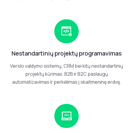
Nestandartinių projektų programavimas
Verslo valdymo sistemų, CRM bei kitų nestandartinių
projektų kūrimas. B2B ir B2C paslaugų
automatizavimas ir perkėlimas į skaitmeninę erdvę.